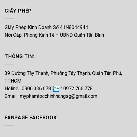
GIẤY PHÉP
Giấy Phép Kinh Doanh Số 41N8044944
Nơi Cấp: Phòng Kinh Tế – UBND Quận Tân Bình
THÔNG TIN:
39 Đường Tây Thạnh, Phường Tây Thạnh, Quận Tân Phú,
TP.HCM
Holine : 0906.336.678
:
0972.766.778
Gmail :
myphamtocchinhhangsg@gmail.com
FANPAGE FACEBOOK