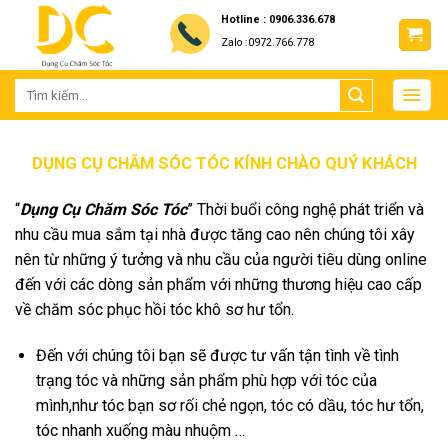
Skip
Hotline : 0906.336.678
to
Zalo :0972.766.778
content
DỤNG CỤ CHĂM SÓC TÓC KÍNH CHÀO QUÝ KHÁCH
“
Dụng Cụ Chăm Sóc Tóc
” Thời buổi công nghệ phát triển và
nhu cầu mua sắm tại nhà được tăng cao nên chúng tôi xây
nên từ những ý tưởng và nhu cầu của người tiêu dùng online
đến với các dòng sản phẩm với những thương hiệu cao cấp
về chăm sóc phục hồi tóc khô sơ hư tổn.
Đến với chúng tôi bạn sẽ được tư vấn tận tình về tình
trạng tóc và những sản phẩm phù hợp với tóc của
mình,như tóc bạn sơ rối chẻ ngọn, tóc có dầu, tóc hư tổn,
tóc nhanh xuống màu nhuộm …