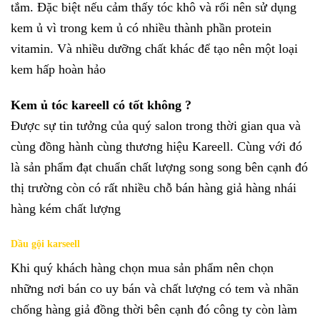
tắm. Đặc biệt nếu cảm thấy tóc khô và rối nên sử dụng
kem ủ vì trong kem ủ có nhiều thành phần protein
vitamin. Và nhiều dưỡng chất khác để tạo nên một loại
kem hấp hoàn hảo
Kem ủ tóc kareell có tốt không ?
Được sự tin tưởng của quý salon trong thời gian qua và
cùng đồng hành cùng thương hiệu Kareell. Cùng với đó
là sản phẩm đạt chuẩn chất lượng song song bên cạnh đó
thị trường còn có rất nhiều chỗ bán hàng giả hàng nhái
hàng kém chất lượng
Dầu gội karseell
Khi quý khách hàng chọn mua sản phẩm nên chọn
những nơi bán co uy bán và chất lượng có tem và nhãn
chống hàng giả đồng thời bên cạnh đó công ty còn làm