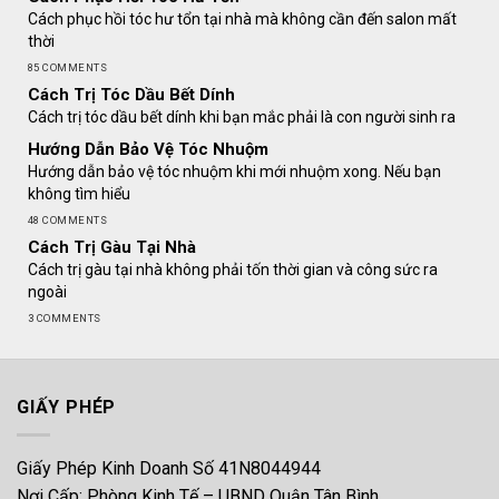
Cách phục hồi tóc hư tổn tại nhà mà không cần đến salon mất
thời
85 COMMENTS
Cách Trị Tóc Dầu Bết Dính
Cách trị tóc dầu bết dính khi bạn mắc phải là con người sinh ra
Hướng Dẫn Bảo Vệ Tóc Nhuộm
Hướng dẫn bảo vệ tóc nhuộm khi mới nhuộm xong. Nếu bạn
không tìm hiểu
48 COMMENTS
Cách Trị Gàu Tại Nhà
Cách trị gàu tại nhà không phải tốn thời gian và công sức ra
ngoài
3 COMMENTS
GIẤY PHÉP
Giấy Phép Kinh Doanh Số 41N8044944
Nơi Cấp: Phòng Kinh Tế – UBND Quận Tân Bình