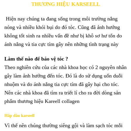
THƯƠNG HIỆU KARSEELL
Hiện nay chúng ta đang sống trong môi trường nắng
nóng và nhiều khói bụi do đó tóc. Cũng đã ảnh hưởng
không tốt sinh ra nhiều vấn đề như bị khô sơ hư tổn do
ánh nắng và tia cực tím gây nên những tình trạng này
Làm thế nào để bảo vệ tóc ?
Theo nghiên cứu của các nhà khoa học có 2 nguyên nhân
gây làm ảnh hưởng đến tóc. Đó là do sử dụng uốn duỗi
nhuộm và do ánh nắng tia cực tím đã gây hại cho tóc.
Nên các nhà khoa đã tìm ra triết lí cho ra đời dòng sản
phẩm thương hiệu Kareell collagen
Hấp dầu karseell
Vì thế nên chúng thường siêng gội và làm sạch tóc mỗi