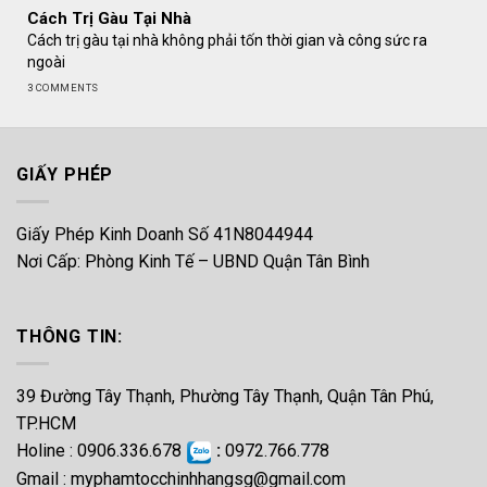
Cách Trị Gàu Tại Nhà
Cách trị gàu tại nhà không phải tốn thời gian và công sức ra
ngoài
3 COMMENTS
GIẤY PHÉP
Giấy Phép Kinh Doanh Số 41N8044944
Nơi Cấp: Phòng Kinh Tế – UBND Quận Tân Bình
THÔNG TIN:
39 Đường Tây Thạnh, Phường Tây Thạnh, Quận Tân Phú,
TP.HCM
Holine : 0906.336.678
:
0972.766.778
Gmail :
myphamtocchinhhangsg@gmail.com